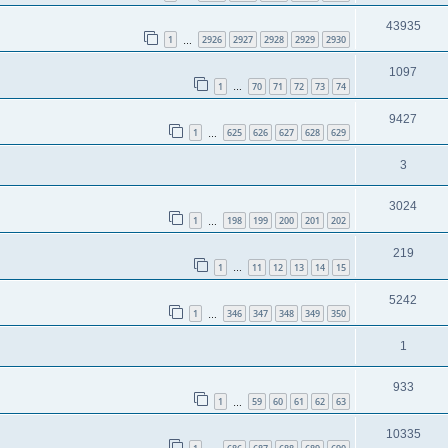
43935
1
2926
2927
2928
2929
2930
…
1097
1
70
71
72
73
74
…
9427
1
625
626
627
628
629
…
3
3024
1
198
199
200
201
202
…
219
1
11
12
13
14
15
…
5242
1
346
347
348
349
350
…
1
933
1
59
60
61
62
63
…
10335