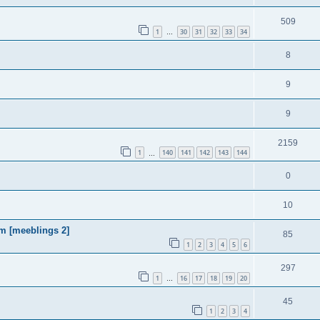
509
1
30
31
32
33
34
…
8
9
9
2159
1
140
141
142
143
144
…
0
10
m [meeblings 2]
85
1
2
3
4
5
6
297
1
16
17
18
19
20
…
45
1
2
3
4