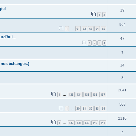
ie!
19
1
2
964
1
61
62
63
64
65
…
rd'hui...
47
1
2
3
4
7
r nos échanges.)
14
3
2041
1
133
134
135
136
137
…
508
1
30
31
32
33
34
…
2110
1
137
138
139
140
141
…
4