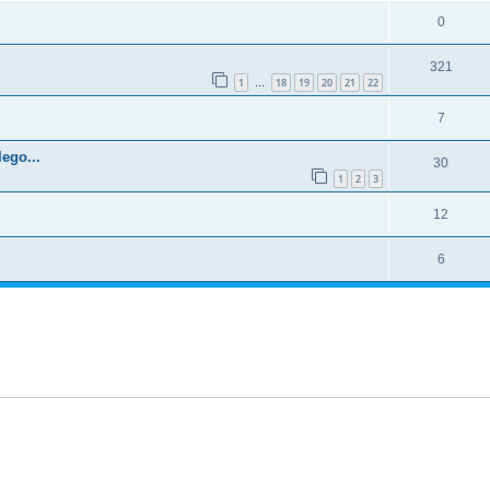
0
321
1
18
19
20
21
22
…
7
ego...
30
1
2
3
12
6