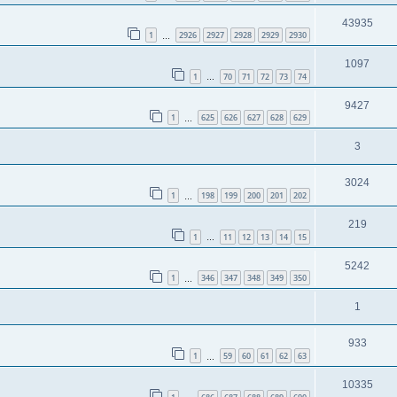
43935
1
2926
2927
2928
2929
2930
…
1097
1
70
71
72
73
74
…
9427
1
625
626
627
628
629
…
3
3024
1
198
199
200
201
202
…
219
1
11
12
13
14
15
…
5242
1
346
347
348
349
350
…
1
933
1
59
60
61
62
63
…
10335