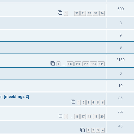
509
1
30
31
32
33
34
…
8
9
9
2159
1
140
141
142
143
144
…
0
10
m [meeblings 2]
85
1
2
3
4
5
6
297
1
16
17
18
19
20
…
45
1
2
3
4