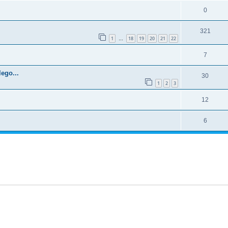
0
321
1
18
19
20
21
22
…
7
ego...
30
1
2
3
12
6