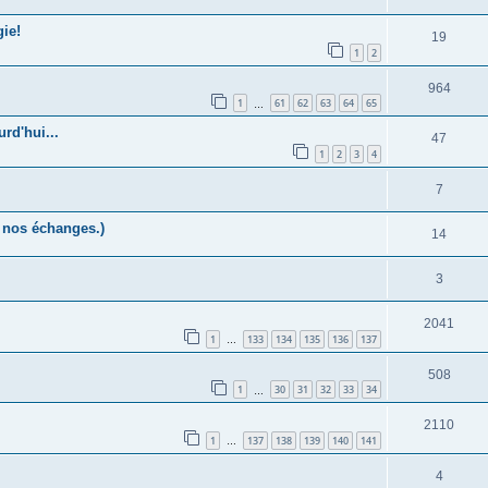
ie!
19
1
2
964
1
61
62
63
64
65
…
rd'hui...
47
1
2
3
4
7
r nos échanges.)
14
3
2041
1
133
134
135
136
137
…
508
1
30
31
32
33
34
…
2110
1
137
138
139
140
141
…
4