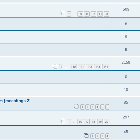
509
1
30
31
32
33
34
…
8
9
9
2159
1
140
141
142
143
144
…
0
10
m [meeblings 2]
85
1
2
3
4
5
6
297
1
16
17
18
19
20
…
45
1
2
3
4