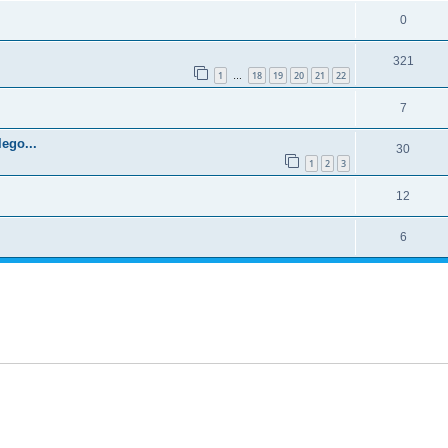
0
321
1
18
19
20
21
22
…
7
ego...
30
1
2
3
12
6