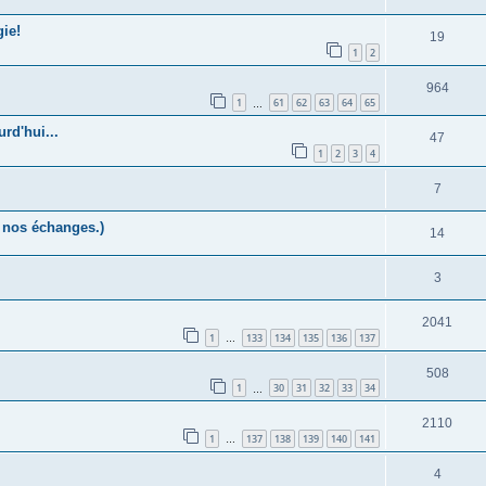
ie!
19
1
2
964
1
61
62
63
64
65
…
rd'hui...
47
1
2
3
4
7
r nos échanges.)
14
3
2041
1
133
134
135
136
137
…
508
1
30
31
32
33
34
…
2110
1
137
138
139
140
141
…
4