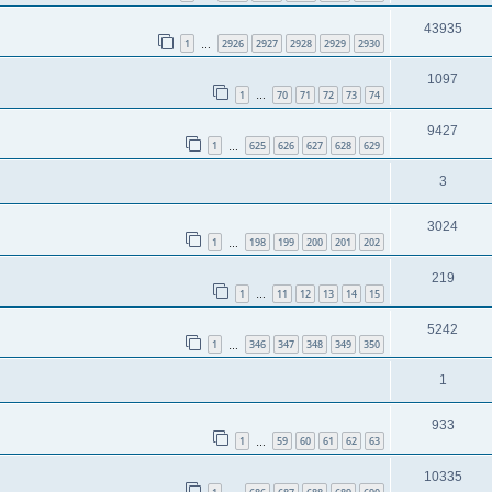
43935
1
2926
2927
2928
2929
2930
…
1097
1
70
71
72
73
74
…
9427
1
625
626
627
628
629
…
3
3024
1
198
199
200
201
202
…
219
1
11
12
13
14
15
…
5242
1
346
347
348
349
350
…
1
933
1
59
60
61
62
63
…
10335