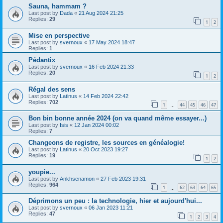
Sauna, hammam ?
Last post by
Dada
«
21 Aug 2024 21:25
Replies:
29
1
2
Mise en perspective
Last post by
svernoux
«
17 May 2024 18:47
Replies:
1
Pédantix
Last post by
svernoux
«
16 Feb 2024 21:33
Replies:
20
1
2
Régal des sens
Last post by
Latinus
«
14 Feb 2024 22:42
Replies:
702
1
44
45
46
47
…
Bon bin bonne année 2024 (on va quand même essayer...)
Last post by
Isis
«
12 Jan 2024 00:02
Replies:
7
Changeons de registre, les sources en généalogie!
Last post by
Latinus
«
20 Oct 2023 19:27
Replies:
19
1
2
youpie...
Last post by
Ankhsenamon
«
27 Feb 2023 19:31
Replies:
964
1
62
63
64
65
…
Déprimons un peu : la technologie, hier et aujourd'hui...
Last post by
svernoux
«
06 Jan 2023 11:21
Replies:
47
1
2
3
4