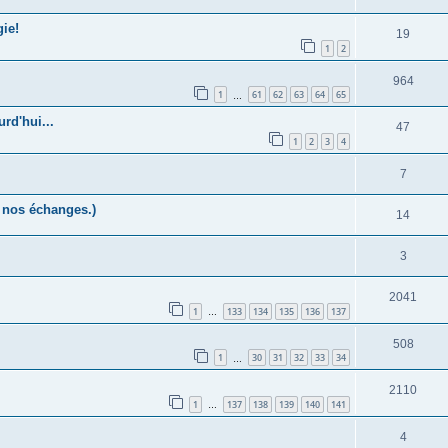
ie!
19
1
2
964
1
61
62
63
64
65
…
rd'hui...
47
1
2
3
4
7
r nos échanges.)
14
3
2041
1
133
134
135
136
137
…
508
1
30
31
32
33
34
…
2110
1
137
138
139
140
141
…
4