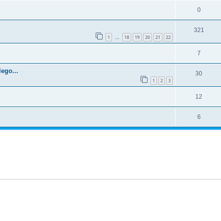
0
321
1
18
19
20
21
22
…
7
ego...
30
1
2
3
12
6