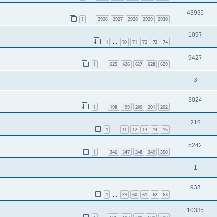
43935
1
2926
2927
2928
2929
2930
…
1097
1
70
71
72
73
74
…
9427
1
625
626
627
628
629
…
3
3024
1
198
199
200
201
202
…
219
1
11
12
13
14
15
…
5242
1
346
347
348
349
350
…
1
933
1
59
60
61
62
63
…
10335