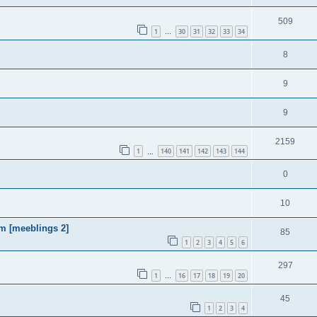
509
1
30
31
32
33
34
…
8
9
9
2159
1
140
141
142
143
144
…
0
10
m [meeblings 2]
85
1
2
3
4
5
6
297
1
16
17
18
19
20
…
45
1
2
3
4