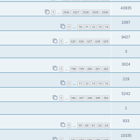
43935
1
2926
2927
2928
2929
2930
…
1097
1
70
71
72
73
74
…
9427
1
625
626
627
628
629
…
3
3024
1
198
199
200
201
202
…
219
1
11
12
13
14
15
…
5242
1
346
347
348
349
350
…
1
933
1
59
60
61
62
63
…
10335