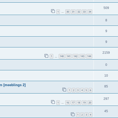
509
1
30
31
32
33
34
…
8
9
9
2159
1
140
141
142
143
144
…
0
10
m [meeblings 2]
85
1
2
3
4
5
6
297
1
16
17
18
19
20
…
45
1
2
3
4