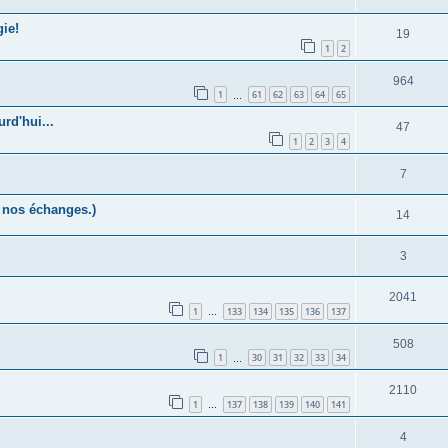
ie!
19
1
2
964
1
61
62
63
64
65
…
rd'hui...
47
1
2
3
4
7
r nos échanges.)
14
3
2041
1
133
134
135
136
137
…
508
1
30
31
32
33
34
…
2110
1
137
138
139
140
141
…
4