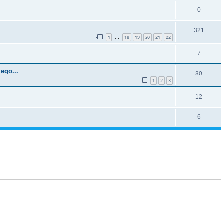
0
321
1
18
19
20
21
22
…
7
ego...
30
1
2
3
12
6