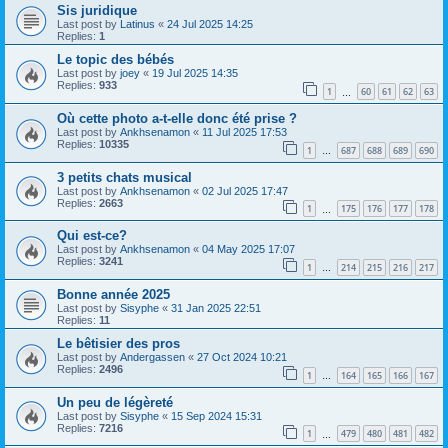
Sis juridique
Last post by
Latinus
«
24 Jul 2025 14:25
Replies:
1
Le topic des bébés
Last post by
joey
«
19 Jul 2025 14:35
Replies:
933
1
60
61
62
63
…
Où cette photo a-t-elle donc été prise ?
Last post by
Ankhsenamon
«
11 Jul 2025 17:53
Replies:
10335
1
687
688
689
690
…
3 petits chats musical
Last post by
Ankhsenamon
«
02 Jul 2025 17:47
Replies:
2663
1
175
176
177
178
…
Qui est-ce?
Last post by
Ankhsenamon
«
04 May 2025 17:07
Replies:
3241
1
214
215
216
217
…
Bonne année 2025
Last post by
Sisyphe
«
31 Jan 2025 22:51
Replies:
11
Le bêtisier des pros
Last post by
Andergassen
«
27 Oct 2024 10:21
Replies:
2496
1
164
165
166
167
…
Un peu de légèreté
Last post by
Sisyphe
«
15 Sep 2024 15:31
Replies:
7216
1
479
480
481
482
…