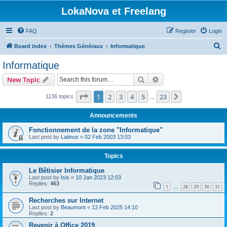
LokaNova et Freelang
FAQ
Register
Login
S
Board index
Thèmes Généraux
Informatique
e
Informatique
a
Search
Advanced search
New Topic
r
c
Page
1
of
23
1
2
3
4
5
23
Next
1136 topics
…
h
Announcements
Fonctionnement de la zone "Informatique"
Last post by
Latinus
«
02 Feb 2003 13:03
Topics
Le Bêtisier Informatique
Last post by
Isis
«
10 Jan 2023 12:03
Replies:
463
1
28
29
30
31
…
Recherches sur Internet
Last post by
Beaumont
«
13 Feb 2025 14:10
Replies:
2
Revenir à Office 2019