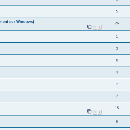
5
ement sur Windows)
26
1
2
1
3
0
3
2
2
15
1
2
6