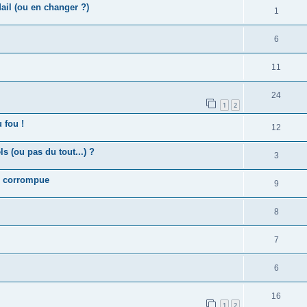
il (ou en changer ?)
1
6
11
24
1
2
 fou !
12
 (ou pas du tout...) ?
3
SB corrompue
9
8
7
6
16
1
2