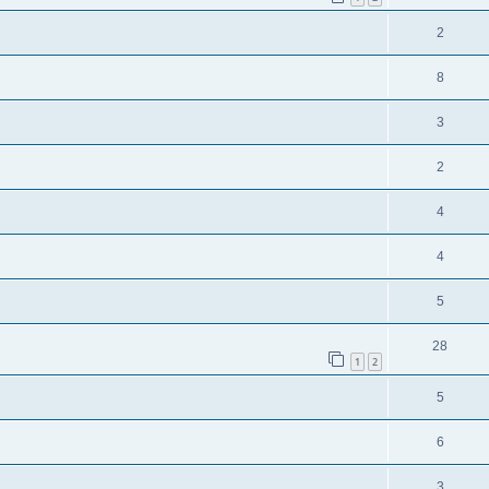
2
8
3
2
4
4
5
28
1
2
5
6
3