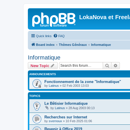
LokaNova et Free
Quick links
FAQ
Board index
Thèmes Généraux
Informatique
Informatique
Search
Advanc
New Topic
ANNOUNCEMENTS
Fonctionnement de la zone "Informatique"
by
Latinus
»
02 Feb 2003 13:03
TOPICS
Le Bêtisier Informatique
by
Latinus
»
28 Aug 2003 00:13
Recherches sur Internet
by
svernoux
»
10 Feb 2025 01:06
Revenir à Office 2019