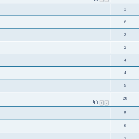
2
8
3
2
4
4
5
28
1
2
5
6
3