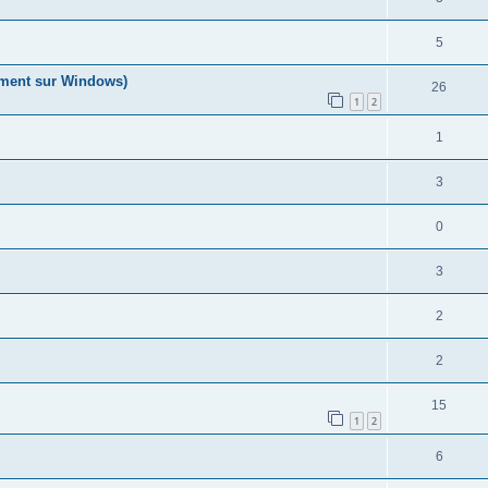
5
ement sur Windows)
26
1
2
1
3
0
3
2
2
15
1
2
6