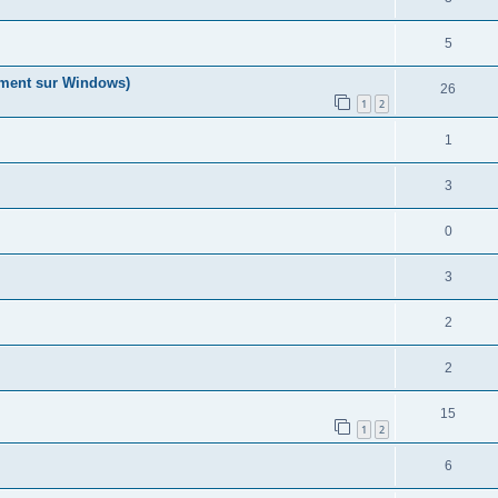
5
ement sur Windows)
26
1
2
1
3
0
3
2
2
15
1
2
6