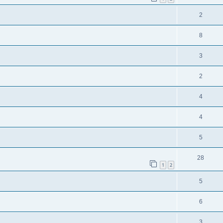
2
8
3
2
4
4
5
28
1
2
5
6
3