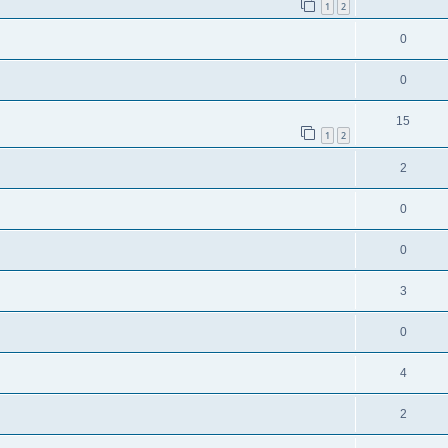
1
2
0
0
15
1
2
2
0
0
3
0
4
2