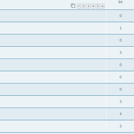
84
1
2
3
4
5
6
0
1
0
3
0
0
0
3
4
3