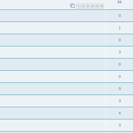
84
1
2
3
4
5
6
0
1
0
3
0
0
0
3
4
3