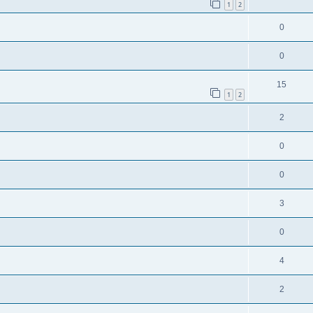
1
2
0
0
15
1
2
2
0
0
3
0
4
2