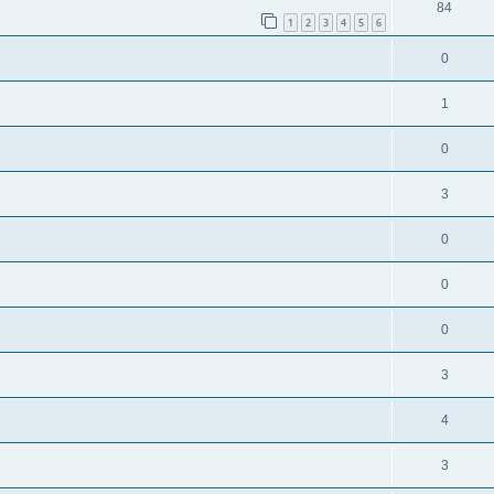
84
1
2
3
4
5
6
0
1
0
3
0
0
0
3
4
3