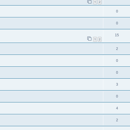
1
2
0
0
15
1
2
2
0
0
3
0
4
2