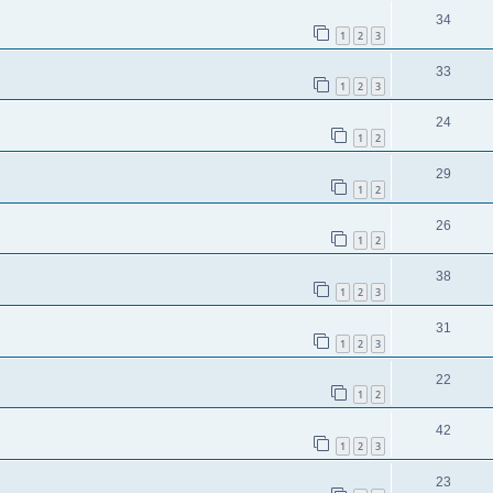
34
1
2
3
33
1
2
3
24
1
2
29
1
2
26
1
2
38
1
2
3
31
1
2
3
22
1
2
42
1
2
3
23