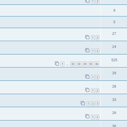
1
2
9
5
27
1
2
24
1
2
525
1
32
33
34
35
36
…
29
1
2
28
1
2
33
1
2
3
26
1
2
36