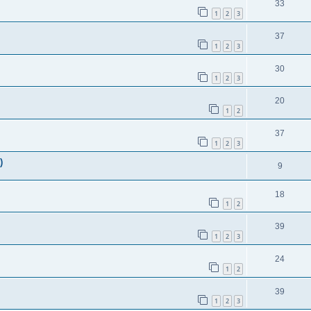
33
1
2
3
37
1
2
3
30
1
2
3
20
1
2
37
1
2
3
)
9
18
1
2
39
1
2
3
24
1
2
39
1
2
3