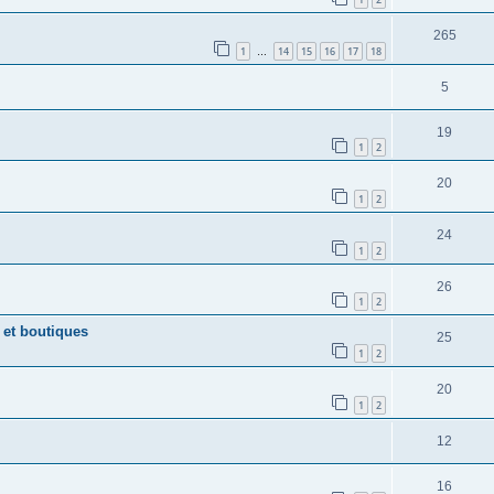
265
1
14
15
16
17
18
…
5
19
1
2
20
1
2
24
1
2
26
1
2
 et boutiques
25
1
2
20
1
2
12
16