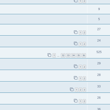
1
2
9
5
27
1
2
24
1
2
525
1
32
33
34
35
36
…
29
1
2
28
1
2
33
1
2
3
26
1
2
36