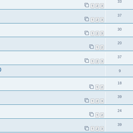
33
1
2
3
37
1
2
3
30
1
2
3
20
1
2
37
1
2
3
)
9
18
1
2
39
1
2
3
24
1
2
39
1
2
3