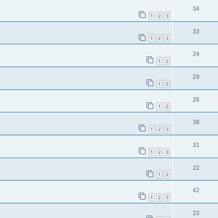
34
1
2
3
33
1
2
3
24
1
2
29
1
2
26
1
2
38
1
2
3
31
1
2
3
22
1
2
42
1
2
3
23