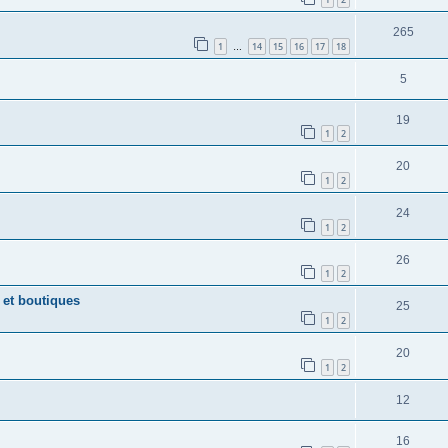
265
1
14
15
16
17
18
…
5
19
1
2
20
1
2
24
1
2
26
1
2
 et boutiques
25
1
2
20
1
2
12
16