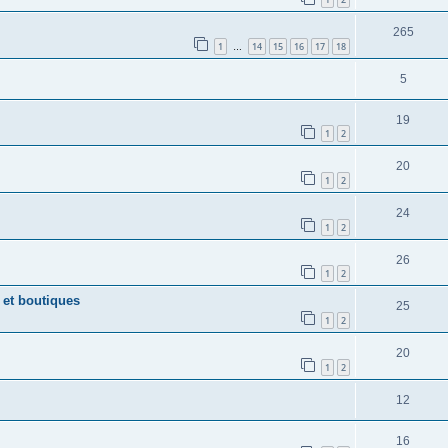
265
1
14
15
16
17
18
…
5
19
1
2
20
1
2
24
1
2
26
1
2
 et boutiques
25
1
2
20
1
2
12
16