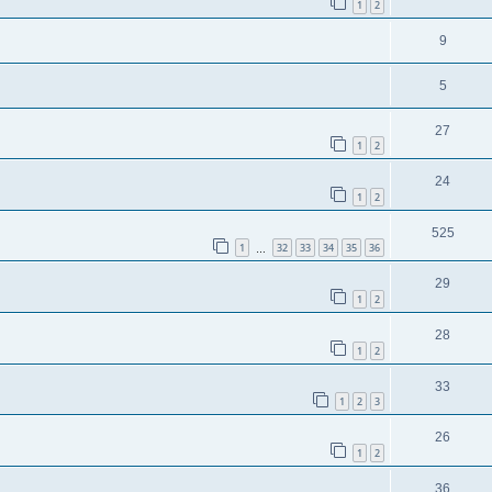
1
2
9
5
27
1
2
24
1
2
525
1
32
33
34
35
36
…
29
1
2
28
1
2
33
1
2
3
26
1
2
36