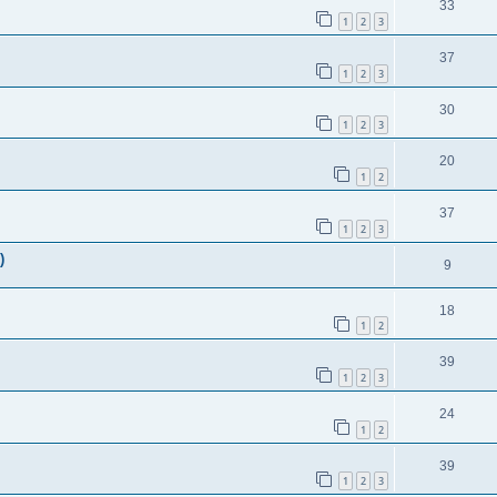
33
1
2
3
37
1
2
3
30
1
2
3
20
1
2
37
1
2
3
)
9
18
1
2
39
1
2
3
24
1
2
39
1
2
3