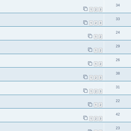
34
1
2
3
33
1
2
3
24
1
2
29
1
2
26
1
2
38
1
2
3
31
1
2
3
22
1
2
42
1
2
3
23