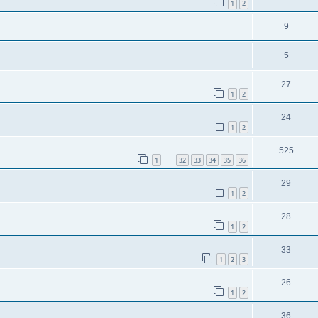
1
2
9
5
27
1
2
24
1
2
525
1
32
33
34
35
36
…
29
1
2
28
1
2
33
1
2
3
26
1
2
36