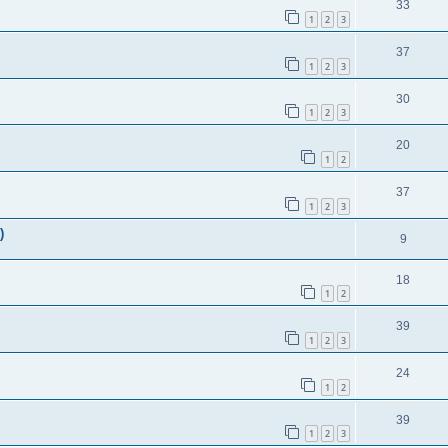
33
1
2
3
37
1
2
3
30
1
2
3
20
1
2
37
1
2
3
)
9
18
1
2
39
1
2
3
24
1
2
39
1
2
3