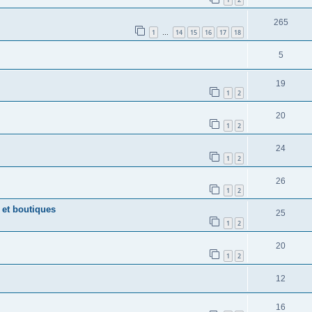
265
1
14
15
16
17
18
…
5
19
1
2
20
1
2
24
1
2
26
1
2
 et boutiques
25
1
2
20
1
2
12
16