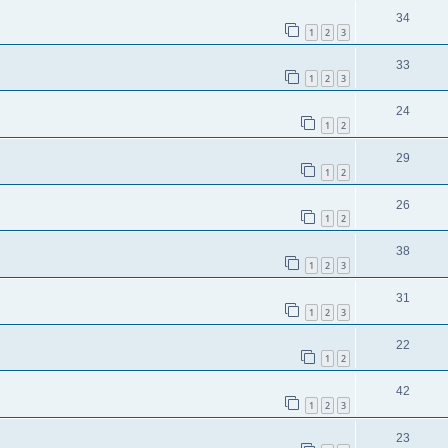
34
1
2
3
33
1
2
3
24
1
2
29
1
2
26
1
2
38
1
2
3
31
1
2
3
22
1
2
42
1
2
3
23