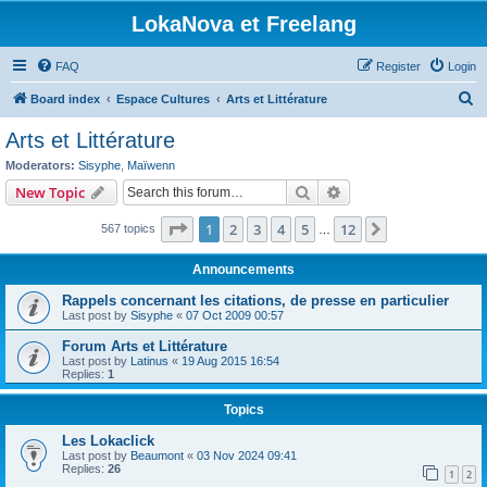
LokaNova et Freelang
FAQ
Register
Login
S
Board index
Espace Cultures
Arts et Littérature
e
Arts et Littérature
a
Moderators:
Sisyphe
,
Maïwenn
r
Search
Advanced search
New Topic
c
Page
1
of
12
1
2
3
4
5
12
Next
567 topics
h
…
Announcements
Rappels concernant les citations, de presse en particulier
Last post by
Sisyphe
«
07 Oct 2009 00:57
Forum Arts et Littérature
Last post by
Latinus
«
19 Aug 2015 16:54
Replies:
1
Topics
Les Lokaclick
Last post by
Beaumont
«
03 Nov 2024 09:41
Replies:
26
1
2