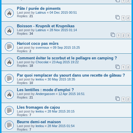
1
2
Pâte / purée de piments
Last post by
Latinus
«
04 Dec 2015 00:51
Replies:
21
1
2
Boisson - Krupnik et Krupnikas
Last post by
Latinus
«
28 Nov 2015 01:14
Replies:
34
1
2
3
Haricot coco pas mûrs
Last post by
svernoux
«
09 Sep 2015 15:25
Replies:
2
Comment éviter le scorbut et le pellagre en camping ?
Last post by
Chocolat
«
23 Aug 2015 19:22
Replies:
18
1
2
Par quoi remplacer du yaourt dans une recette de gâteau ?
Last post by
leelou
«
30 May 2015 18:35
Replies:
10
Les lentilles : mode d'emploi ?
Last post by
Andergassen
«
12 Apr 2015 16:51
Replies:
21
1
2
Lles fromages de cajou
Last post by
leelou
«
28 Mar 2015 20:15
Replies:
7
Beurre demi-sel maison
Last post by
leelou
«
28 Mar 2015 01:54
Replies:
7