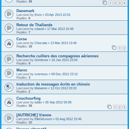
Replies:
49
1
2
3
4
Danemark
Last post by
Enzo
«
03 Apr 2013 22:01
Replies:
6
Retour de Thaïlande
Last post by
cdavid
«
17 Mar 2013 15:48
Replies:
7
Corse
Last post by
Chocolat
«
13 Mar 2013 13:46
Replies:
19
1
2
Recherche cuillers des compagnies aériennes
Last post by
Dombrow
«
16 Jan 2013 23:54
Replies:
9
Maroc
Last post by
svernoux
«
09 Dec 2012 23:12
Replies:
3
traduction de messages écrits en chinois
Last post by
Maïwenn
«
12 Oct 2012 03:32
Replies:
2
Couchsurfing
Last post by
iubito
«
26 Sep 2012 00:08
Replies:
39
1
2
3
[AUTRICHE] Vienne
Last post by
ElieDeLeuze
«
01 Aug 2012 15:46
Replies:
10