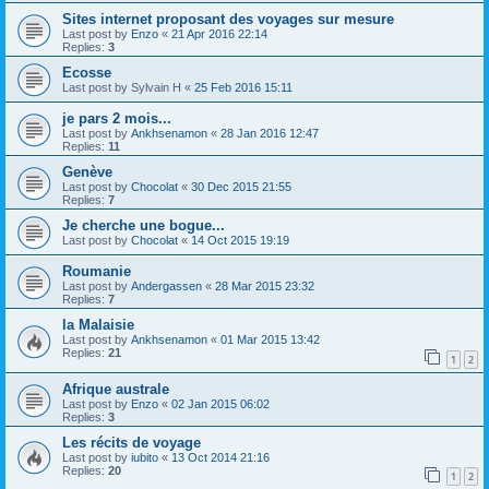
Sites internet proposant des voyages sur mesure
Last post by
Enzo
«
21 Apr 2016 22:14
Replies:
3
Ecosse
Last post by
Sylvain H
«
25 Feb 2016 15:11
je pars 2 mois...
Last post by
Ankhsenamon
«
28 Jan 2016 12:47
Replies:
11
Genève
Last post by
Chocolat
«
30 Dec 2015 21:55
Replies:
7
Je cherche une bogue...
Last post by
Chocolat
«
14 Oct 2015 19:19
Roumanie
Last post by
Andergassen
«
28 Mar 2015 23:32
Replies:
7
la Malaisie
Last post by
Ankhsenamon
«
01 Mar 2015 13:42
Replies:
21
1
2
Afrique australe
Last post by
Enzo
«
02 Jan 2015 06:02
Replies:
3
Les récits de voyage
Last post by
iubito
«
13 Oct 2014 21:16
Replies:
20
1
2