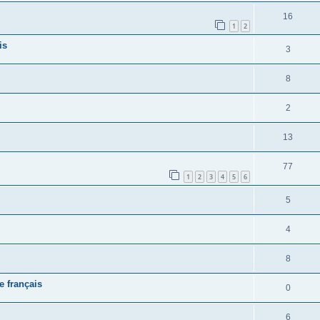
16
1
2
is
3
8
2
13
77
1
2
3
4
5
6
5
4
8
e français
0
6