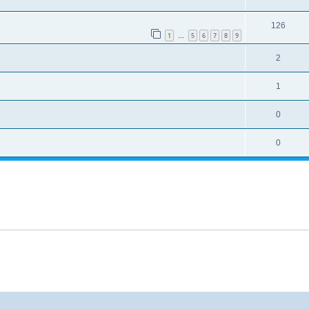
126
1
5
6
7
8
9
…
2
1
0
0