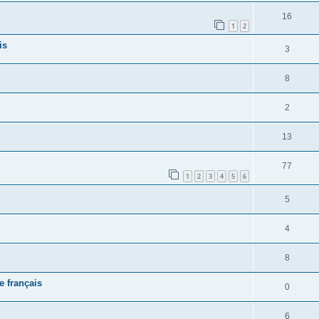
16
1
2
is
3
8
2
13
77
1
2
3
4
5
6
5
4
8
e français
0
6