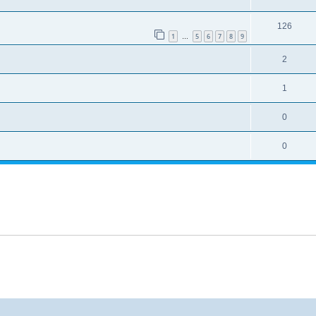
126
1
5
6
7
8
9
…
2
1
0
0