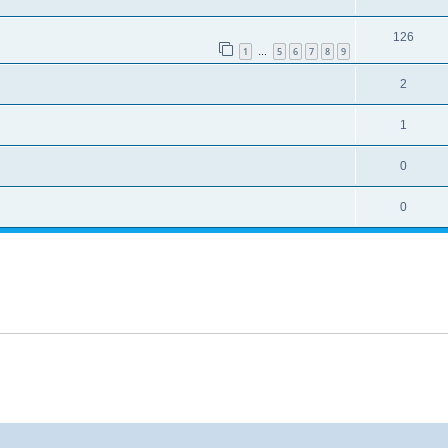
126
1
5
6
7
8
9
…
2
1
0
0