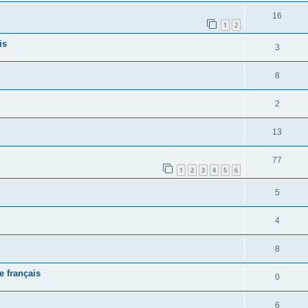
16
1
2
is
3
8
2
13
77
1
2
3
4
5
6
5
4
8
e français
0
6