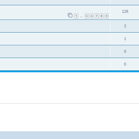
126
1
5
6
7
8
9
…
2
1
0
0