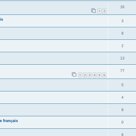
16
1
2
is
3
8
2
13
77
1
2
3
4
5
6
5
4
8
e français
0
6