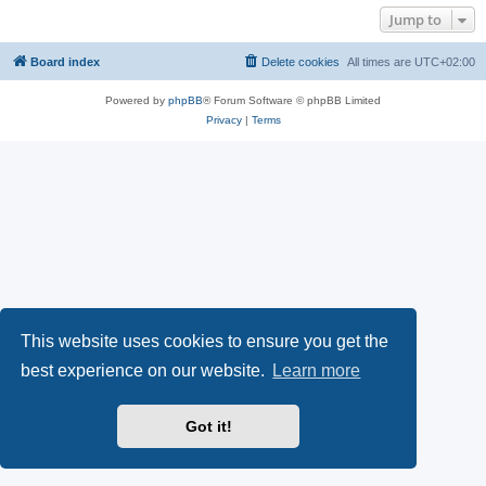
Jump to
Board index
Delete cookies
All times are
UTC+02:00
Powered by
phpBB
® Forum Software © phpBB Limited
Privacy
|
Terms
This website uses cookies to ensure you get the
best experience on our website.
Learn more
Got it!