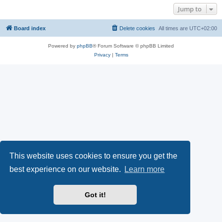
Jump to
Board index
Delete cookies
All times are
UTC+02:00
Powered by
phpBB
® Forum Software © phpBB Limited
Privacy
|
Terms
This website uses cookies to ensure you get the
best experience on our website.
Learn more
Got it!