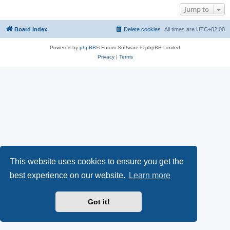
Jump to
Board index
Delete cookies
All times are
UTC+02:00
Powered by
phpBB
® Forum Software © phpBB Limited
Privacy
|
Terms
This website uses cookies to ensure you get the
best experience on our website.
Learn more
Got it!