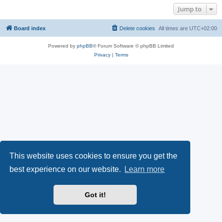
Jump to
Board index
Delete cookies
All times are
UTC+02:00
Powered by
phpBB
® Forum Software © phpBB Limited
Privacy
|
Terms
This website uses cookies to ensure you get the
best experience on our website.
Learn more
Got it!