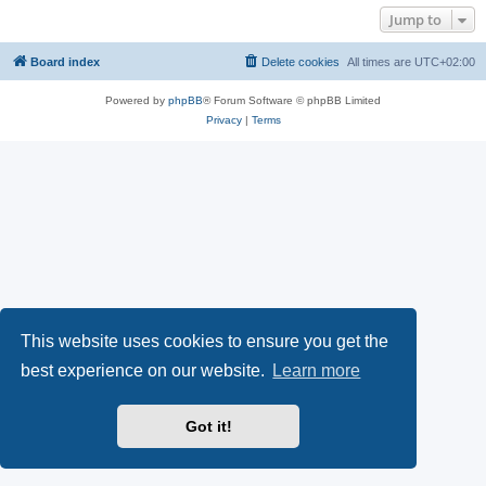
Jump to
Board index
Delete cookies
All times are
UTC+02:00
Powered by
phpBB
® Forum Software © phpBB Limited
Privacy
|
Terms
This website uses cookies to ensure you get the
best experience on our website.
Learn more
Got it!