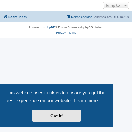
Jump to
Board index
Delete cookies
All times are
UTC+02:00
Powered by
phpBB
® Forum Software © phpBB Limited
Privacy
|
Terms
This website uses cookies to ensure you get the
best experience on our website.
Learn more
Got it!