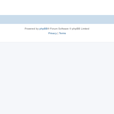
Powered by
phpBB
® Forum Software © phpBB Limited
Privacy
|
Terms