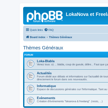
LokaNova et Free
Quick links
FAQ
Board index
Thèmes Généraux
Thèmes Généraux
FORUM
Loka-Blabla
Venez tous :o) ... blabla, coup de gueule, délire... Faut que ç
Actualités
Forum dédié aux débats et informations sur l'actualité de tous 
directement le forum dans ses nouveautés.
Informatique
Espace de discussions générales sur l'informatique. Tant au n
Evènements
Création d'évènements "lokanova & freelang". (resto, ...)