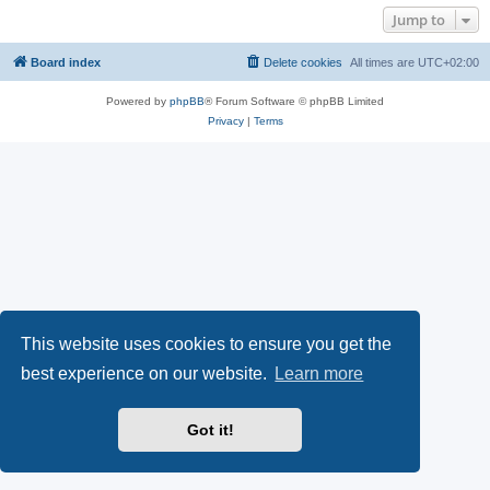
Jump to
Board index
Delete cookies
All times are
UTC+02:00
Powered by
phpBB
® Forum Software © phpBB Limited
Privacy
|
Terms
This website uses cookies to ensure you get the
best experience on our website.
Learn more
Got it!