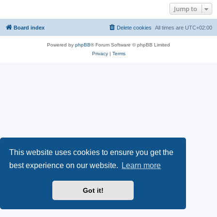
Jump to
Board index
Delete cookies
All times are
UTC+02:00
Powered by
phpBB
® Forum Software © phpBB Limited
Privacy
|
Terms
This website uses cookies to ensure you get the
best experience on our website.
Learn more
Got it!