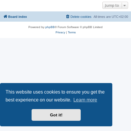
Jump to
Board index
Delete cookies
All times are
UTC+02:00
Powered by
phpBB
® Forum Software © phpBB Limited
Privacy
|
Terms
This website uses cookies to ensure you get the
best experience on our website.
Learn more
Got it!