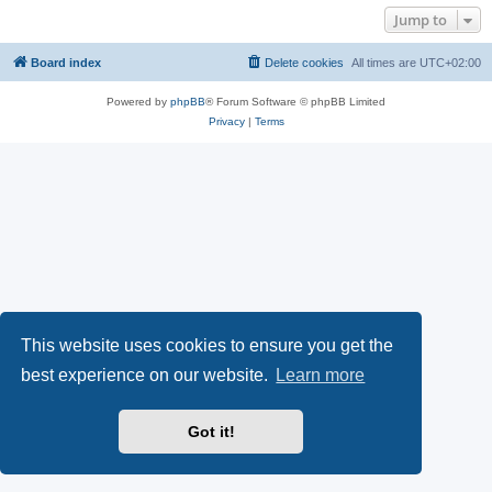
Jump to
Board index
Delete cookies
All times are
UTC+02:00
Powered by
phpBB
® Forum Software © phpBB Limited
Privacy
|
Terms
This website uses cookies to ensure you get the
best experience on our website.
Learn more
Got it!