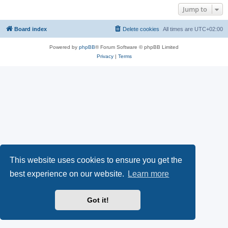
Jump to
Board index
Delete cookies
All times are
UTC+02:00
Powered by
phpBB
® Forum Software © phpBB Limited
Privacy
|
Terms
This website uses cookies to ensure you get the
best experience on our website.
Learn more
Got it!