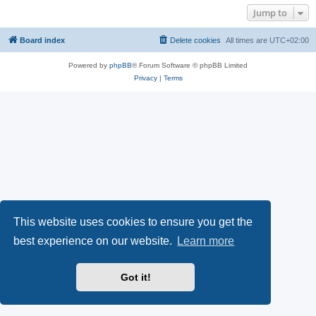
Jump to
Board index
Delete cookies
All times are
UTC+02:00
Powered by
phpBB
® Forum Software © phpBB Limited
Privacy
|
Terms
This website uses cookies to ensure you get the
best experience on our website.
Learn more
Got it!