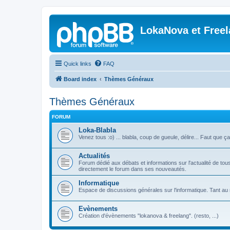
LokaNova et Free
Quick links
FAQ
Board index
Thèmes Généraux
Thèmes Généraux
FORUM
Loka-Blabla
Venez tous :o) ... blabla, coup de gueule, délire... Faut que ç
Actualités
Forum dédié aux débats et informations sur l'actualité de tous 
directement le forum dans ses nouveautés.
Informatique
Espace de discussions générales sur l'informatique. Tant au n
Evènements
Création d'évènements "lokanova & freelang". (resto, ...)