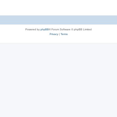
Powered by
phpBB
® Forum Software © phpBB Limited
Privacy
|
Terms