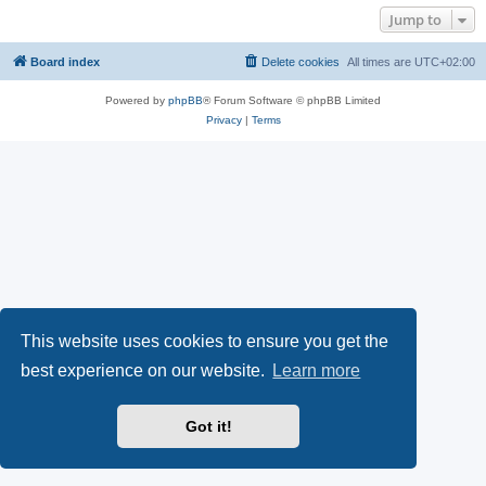
Jump to
Board index
Delete cookies
All times are
UTC+02:00
Powered by
phpBB
® Forum Software © phpBB Limited
Privacy
|
Terms
This website uses cookies to ensure you get the
best experience on our website.
Learn more
Got it!