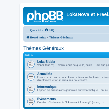
LokaNova et Free
Quick links
FAQ
Board index
Thèmes Généraux
Thèmes Généraux
FORUM
Loka-Blabla
Venez tous :o) ... blabla, coup de gueule, délire... Faut que ç
Actualités
Forum dédié aux débats et informations sur l'actualité de tous 
directement le forum dans ses nouveautés.
Informatique
Espace de discussions générales sur l'informatique. Tant au n
Evènements
Création d'évènements "lokanova & freelang". (resto, ...)