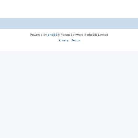
Powered by
phpBB
® Forum Software © phpBB Limited
Privacy
|
Terms