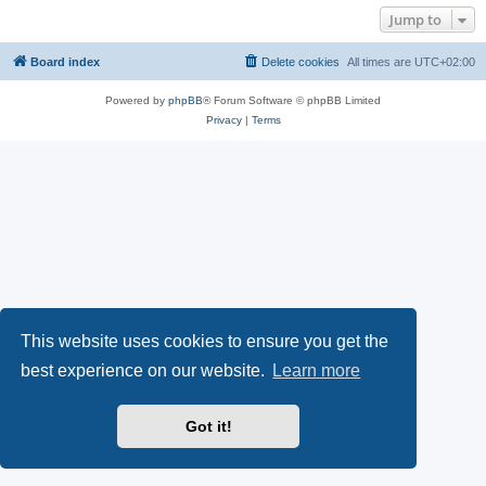
Jump to
Board index
Delete cookies
All times are
UTC+02:00
Powered by
phpBB
® Forum Software © phpBB Limited
Privacy
|
Terms
This website uses cookies to ensure you get the
best experience on our website.
Learn more
Got it!