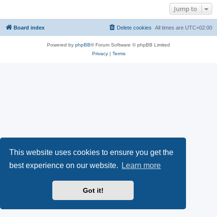
Jump to
Board index
Delete cookies
All times are
UTC+02:00
Powered by
phpBB
® Forum Software © phpBB Limited
Privacy
|
Terms
This website uses cookies to ensure you get the
best experience on our website.
Learn more
Got it!