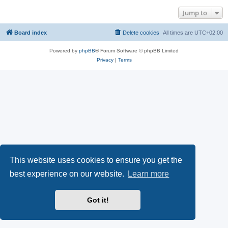
Jump to
Board index
Delete cookies
All times are
UTC+02:00
Powered by
phpBB
® Forum Software © phpBB Limited
Privacy
|
Terms
This website uses cookies to ensure you get the
best experience on our website.
Learn more
Got it!