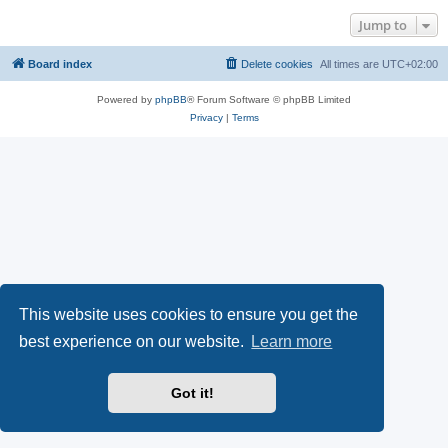
Jump to
Board index
Delete cookies
All times are
UTC+02:00
Powered by
phpBB
® Forum Software © phpBB Limited
Privacy
|
Terms
This website uses cookies to ensure you get the
best experience on our website.
Learn more
Got it!