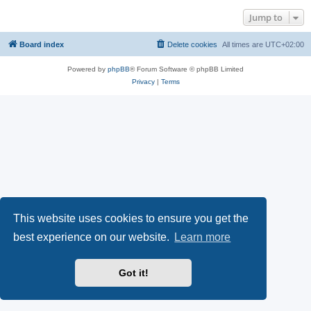
Jump to
Board index
Delete cookies
All times are
UTC+02:00
Powered by
phpBB
® Forum Software © phpBB Limited
Privacy
|
Terms
This website uses cookies to ensure you get the
best experience on our website.
Learn more
Got it!