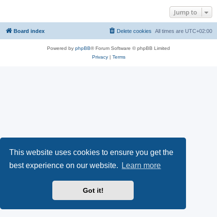
Jump to
Board index
Delete cookies
All times are
UTC+02:00
Powered by
phpBB
® Forum Software © phpBB Limited
Privacy
|
Terms
This website uses cookies to ensure you get the
best experience on our website.
Learn more
Got it!