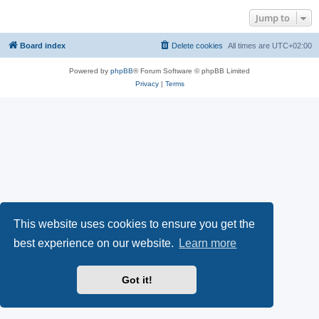
Jump to
Board index
Delete cookies
All times are
UTC+02:00
Powered by
phpBB
® Forum Software © phpBB Limited
Privacy
|
Terms
This website uses cookies to ensure you get the
best experience on our website.
Learn more
Got it!