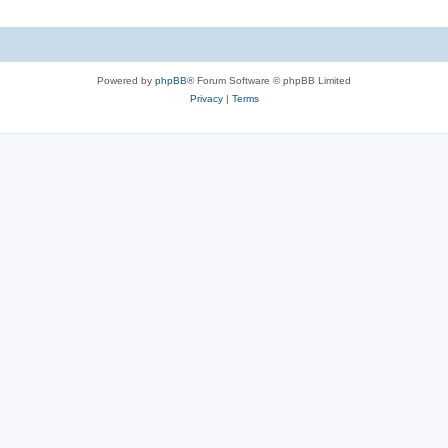
Powered by
phpBB
® Forum Software © phpBB Limited
Privacy
|
Terms